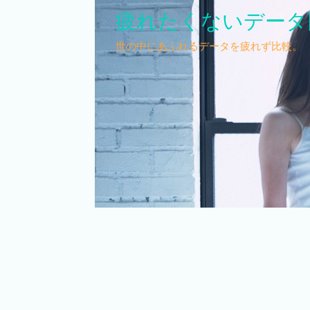
疲れたくないデータ
世の中にあふれるデータを疲れず比較。