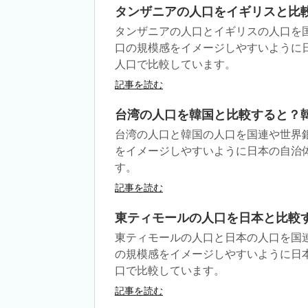
タンザニアの人口をイギリスと比
タンザニアの人口とイギリスの人口を
口の規模感をイメージしやすいように
人口で比較しています。
記事を読む
台湾の人口を韓国と比較すると？
台湾の人口と韓国の人口を国連や世界
をイメージしやすいように日本の自治
す。
記事を読む
東ティモールの人口を日本と比較
東ティモールの人口と日本の人口を国
の規模感をイメージしやすいように日
口で比較しています。
記事を読む