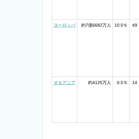
ヨーロッパ
約7億6682万人
10.0％
49
オセアニア
約4125万人
0.5％
14