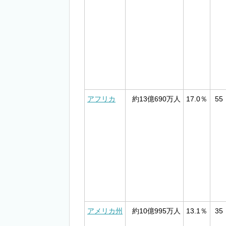
アフリカ
約13億690万人
17.0％
55
アメリカ州
約10億995万人
13.1％
35