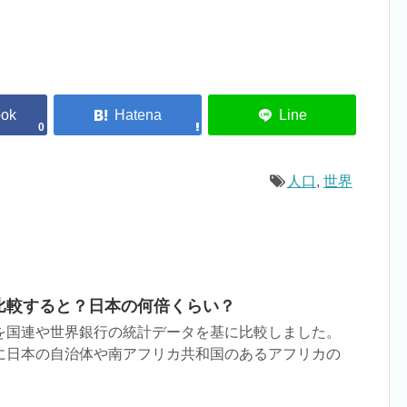
0
人口
,
世界
比較すると？日本の何倍くらい？
を国連や世界銀行の統計データを基に比較しました。
に日本の自治体や南アフリカ共和国のあるアフリカの