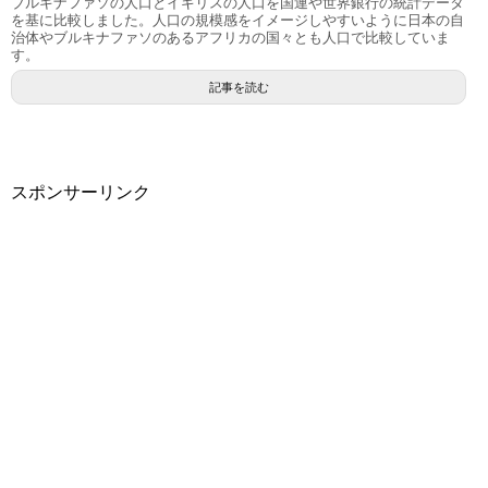
ブルキナファソの人口とイギリスの人口を国連や世界銀行の統計データ
を基に比較しました。人口の規模感をイメージしやすいように日本の自
治体やブルキナファソのあるアフリカの国々とも人口で比較していま
す。
記事を読む
スポンサーリンク