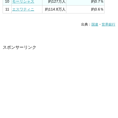
10
モーリシャス
約127万人
約0.7％
11
エスワティニ
約114.8万人
約0.6％
出典：
国連
・
世界銀行
スポンサーリンク