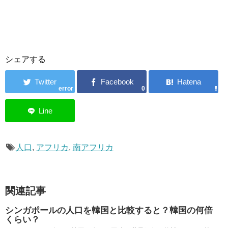
シェアする
error
0
人口
,
アフリカ
,
南アフリカ
関連記事
シンガポールの人口を韓国と比較すると？韓国の何倍
くらい？