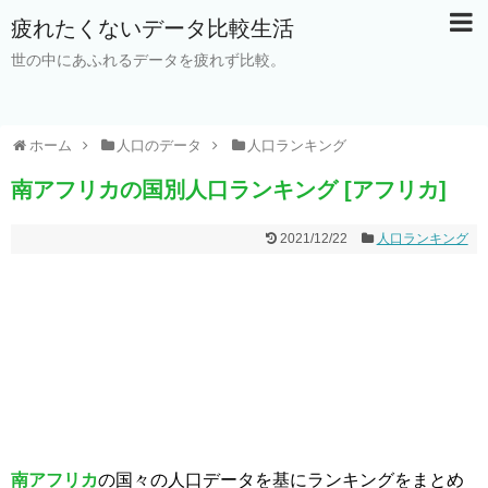
疲れたくないデータ比較生活
世の中にあふれるデータを疲れず比較。
ホーム
人口のデータ
人口ランキング
南アフリカの国別人口ランキング [アフリカ]
2021/12/22
人口ランキング
南アフリカ
の国々の人口データを基にランキングをまとめ