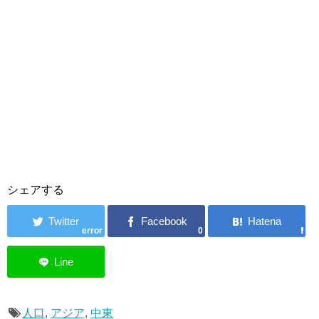
シェアする
error
0
人口
,
アジア
,
中東