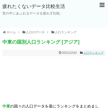
疲れたくないデータ比較生活
世の中にあふれるデータを疲れず比較。
ホーム
人口のデータ
人口ランキング
中東の国別人口ランキング [アジア]
2021/12/22
人口ランキング
中東
の国々の人口データを基にランキングをまとめまし