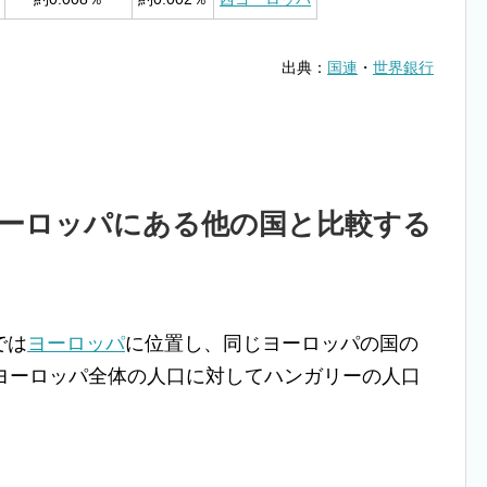
出典：
国連
・
世界銀行
ーロッパにある他の国と比較する
では
ヨーロッパ
に位置し、同じヨーロッパの国の
。ヨーロッパ全体の人口に対してハンガリーの人口