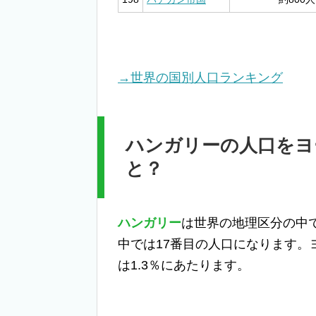
→世界の国別人口ランキング
ハンガリーの人口をヨ
と？
ハンガリー
は世界の地理区分の中
中では17番目の人口になります
は1.3％にあたります。