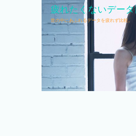
疲れたくないデータ
世の中にあふれるデータを疲れず比較。