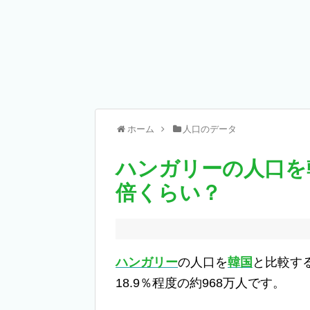
ホーム
人口のデータ
ハンガリーの人口を
倍くらい？
ハンガリー
の人口を
韓国
と比較す
18.9％程度の約968万人です。