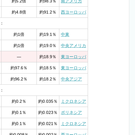
約5.2倍
約98.3％
南アメリカ
約4.8倍
約91.2％
西ヨーロッパ
：
約1倍
約19.1％
中東
約1倍
約19.0％
中央アメリカ
—
約18.9％
東ヨーロッパ
約97.6％
約18.5％
東ヨーロッパ
約96.2％
約18.2％
中央アジア
：
約0.2％
約0.035％
ミクロネシア
約0.1％
約0.023％
ポリネシア
約0.1％
約0.021％
ミクロネシア
約0.008％
約0.002％
西ヨーロッパ