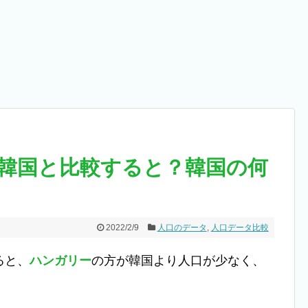
韓国と比較すると？韓国の何
2022/2/9
人口のデータ
,
人口データ比較
ると、
ハンガリー
の方が韓国より人口が少なく、