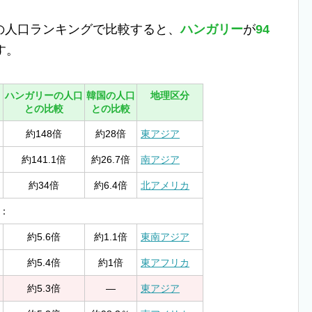
の人口ランキングで比較すると、
ハンガリー
が
94
す。
ハンガリーの人口
韓国の人口
地理区分
との比較
との比較
約148倍
約28倍
東アジア
約141.1倍
約26.7倍
南アジア
約34倍
約6.4倍
北アメリカ
：
約5.6倍
約1.1倍
東南アジア
約5.4倍
約1倍
東アフリカ
約5.3倍
—
東アジア