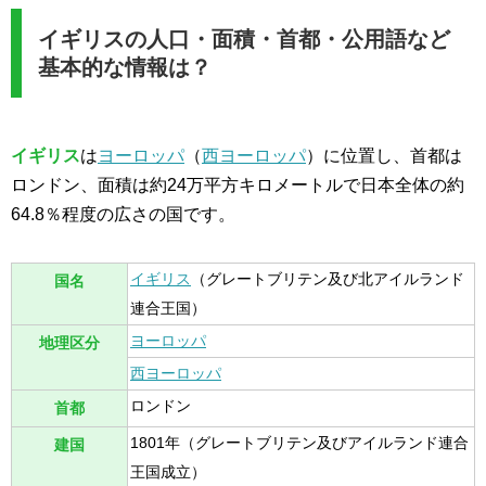
イギリスの人口・面積・首都・公用語など
基本的な情報は？
イギリス
は
ヨーロッパ
（
西ヨーロッパ
）に位置し、首都は
ロンドン、面積は約24万平方キロメートルで日本全体の約
64.8％程度の広さの国です。
イギリス
（グレートブリテン及び北アイルランド
国名
連合王国）
ヨーロッパ
地理区分
西ヨーロッパ
ロンドン
首都
1801年（グレートブリテン及びアイルランド連合
建国
王国成立）