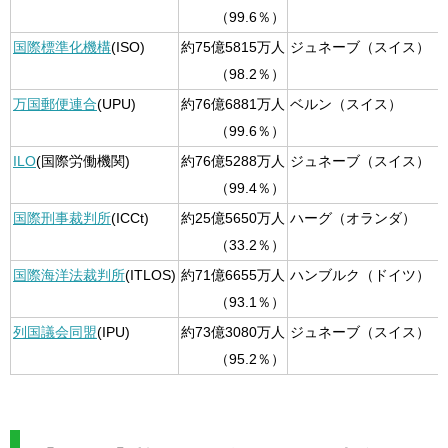
（99.6％）
国際標準化機構
(ISO)
約75億5815万人
ジュネーブ（スイス）
（98.2％）
万国郵便連合
(UPU)
約76億6881万人
ベルン（スイス）
（99.6％）
ILO
(国際労働機関)
約76億5288万人
ジュネーブ（スイス）
（99.4％）
国際刑事裁判所
(ICCt)
約25億5650万人
ハーグ（オランダ）
（33.2％）
国際海洋法裁判所
(ITLOS)
約71億6655万人
ハンブルク（ドイツ）
（93.1％）
列国議会同盟
(IPU)
約73億3080万人
ジュネーブ（スイス）
（95.2％）