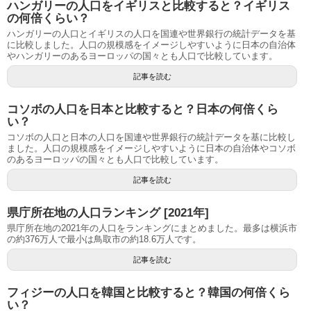
ハンガリーの人口をイギリスと比較すると？イギリス
の何倍くらい？
ハンガリーの人口とイギリスの人口を国連や世界銀行の統計データを基
に比較しました。人口の規模感をイメージしやすいように日本の自治体
やハンガリーのあるヨーロッパの国々とも人口で比較しています。
記事を読む
コソボの人口を日本と比較すると？日本の何倍くら
い？
コソボの人口と日本の人口を国連や世界銀行の統計データを基に比較し
ました。人口の規模感をイメージしやすいように日本の自治体やコソボ
のあるヨーロッパの国々とも人口で比較しています。
記事を読む
県庁所在地の人口ランキング [2021年]
県庁所在地の2021年の人口をランキングにまとめました。最多は横浜市
の約376万人で最小は鳥取市の約18.6万人です。
記事を読む
フィジーの人口を韓国と比較すると？韓国の何倍くら
い？