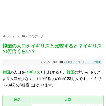
ホーム
人口のデータ
韓国の人口をイギリスと比較すると？イギリス
の何倍くらい？
2022/1/13
人口のデータ
,
人口データ比較
韓国
の人口を
イギリス
と比較すると、
韓国
の方がイギリス
より人口が少なく、75.9％程度の約5123万人です。イギリ
スの4分の3程度にあたります。
国名
人口