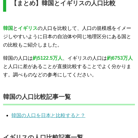
【まとめ】韓国とイギリスの人口比較
韓国
と
イギリス
の人口を比較して、人口の規模感をイメー
ジしやすいように日本の自治体や同じ地理区分にある国と
の比較もご紹介しました。
韓国の人口は
約5122.5万人
、イギリスの人口は
約6753万人
と人口に差があることが直接比較することでよく分かりま
す。調べものなどの参考にしてください。
韓国の人口比較記事一覧
韓国の人口を日本と比較すると？
イギリスの人口比較記事一覧