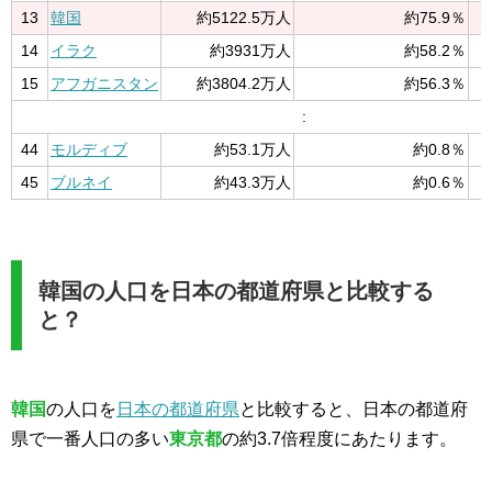
13
韓国
約5122.5万人
約75.9％
14
イラク
約3931万人
約58.2％
15
アフガニスタン
約3804.2万人
約56.3％
:
44
モルディブ
約53.1万人
約0.8％
45
ブルネイ
約43.3万人
約0.6％
韓国の人口を日本の都道府県と比較する
と？
韓国
の人口を
日本の都道府県
と比較すると、日本の都道府
県で一番人口の多い
東京都
の約3.7倍程度にあたります。