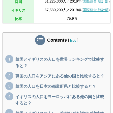
51,225,300人／2019年(
国際連合 統計部
)
韓国
67,530,200人／2019年(
国際連合 統計部
)
イギリス
75.9％
比率
Contents
[
]
hide
韓国とイギリスの人口を世界ランキングで比較す
ると？
韓国の人口をアジアにある他の国と比較すると？
韓国の人口を日本の都道府県と比較すると？
イギリスの人口をヨーロッパにある他の国と比較
すると？