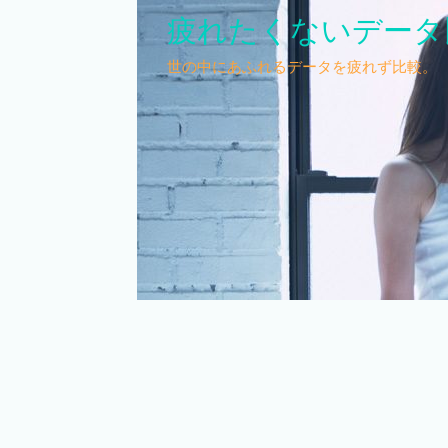
疲れたくないデータ
世の中にあふれるデータを疲れず比較。