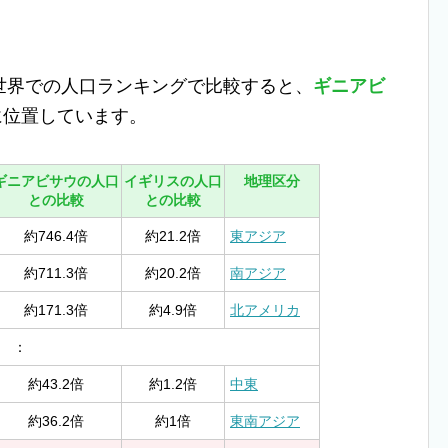
世界での人口ランキングで比較すると、
ギニアビ
に位置しています。
ギニアビサウの人口
イギリスの人口
地理区分
との比較
との比較
約746.4倍
約21.2倍
東アジア
約711.3倍
約20.2倍
南アジア
約171.3倍
約4.9倍
北アメリカ
：
約43.2倍
約1.2倍
中東
約36.2倍
約1倍
東南アジア