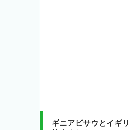
ギニアビサウとイギリ