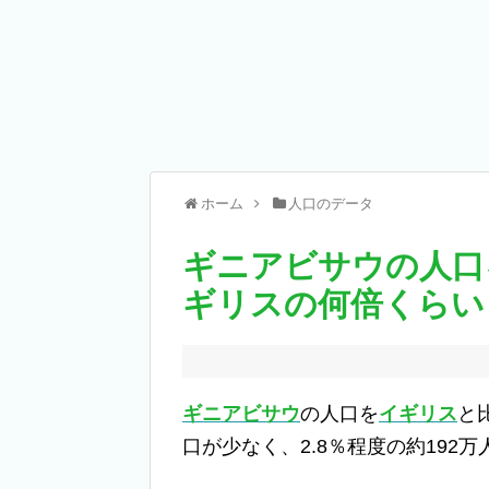
ホーム
人口のデータ
ギニアビサウの人口
ギリスの何倍くらい
ギニアビサウ
の人口を
イギリス
と
口が少なく、2.8％程度の約192万