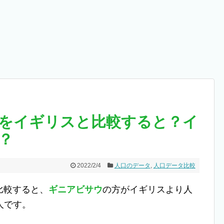
をイギリスと比較すると？イ
？
2022/2/4
人口のデータ
,
人口データ比較
比較すると、
ギニアビサウ
の方がイギリスより人
人です。