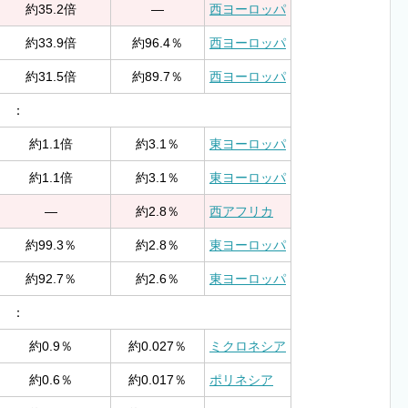
約35.2倍
—
西ヨーロッパ
約33.9倍
約96.4％
西ヨーロッパ
約31.5倍
約89.7％
西ヨーロッパ
：
約1.1倍
約3.1％
東ヨーロッパ
約1.1倍
約3.1％
東ヨーロッパ
—
約2.8％
西アフリカ
約99.3％
約2.8％
東ヨーロッパ
約92.7％
約2.6％
東ヨーロッパ
：
約0.9％
約0.027％
ミクロネシア
約0.6％
約0.017％
ポリネシア