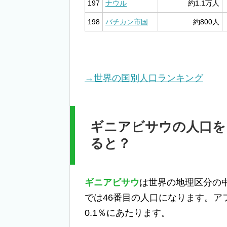
197
ナウル
約1.1万人
198
バチカン市国
約800人
→世界の国別人口ランキング
ギニアビサウの人口を
ると？
ギニアビサウ
は世界の地理区分の
では46番目の人口になります。
0.1％にあたります。