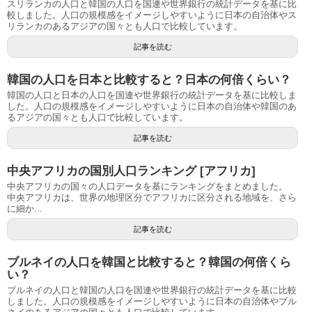
スリランカの人口と韓国の人口を国連や世界銀行の統計データを基に比
較しました。人口の規模感をイメージしやすいように日本の自治体やス
リランカのあるアジアの国々とも人口で比較しています。
記事を読む
韓国の人口を日本と比較すると？日本の何倍くらい？
韓国の人口と日本の人口を国連や世界銀行の統計データを基に比較しま
した。人口の規模感をイメージしやすいように日本の自治体や韓国のあ
るアジアの国々とも人口で比較しています。
記事を読む
中央アフリカの国別人口ランキング [アフリカ]
中央アフリカの国々の人口データを基にランキングをまとめました。
中央アフリカは、世界の地理区分でアフリカに区分される地域を、さら
に細か...
記事を読む
ブルネイの人口を韓国と比較すると？韓国の何倍くら
い？
ブルネイの人口と韓国の人口を国連や世界銀行の統計データを基に比較
しました。人口の規模感をイメージしやすいように日本の自治体やブル