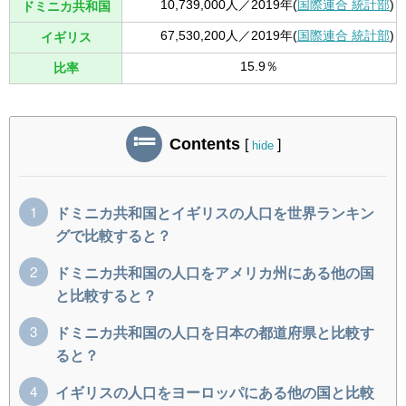
10,739,000人／2019年(
国際連合 統計部
)
ドミニカ共和国
67,530,200人／2019年(
国際連合 統計部
)
イギリス
15.9％
比率
Contents
[
]
hide
ドミニカ共和国とイギリスの人口を世界ランキン
グで比較すると？
ドミニカ共和国の人口をアメリカ州にある他の国
と比較すると？
ドミニカ共和国の人口を日本の都道府県と比較す
ると？
イギリスの人口をヨーロッパにある他の国と比較