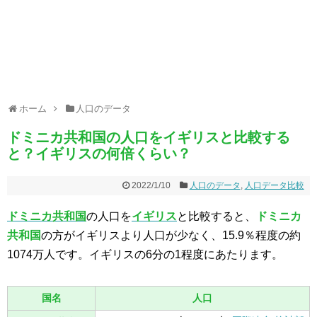
ホーム
人口のデータ
ドミニカ共和国の人口をイギリスと比較する
と？イギリスの何倍くらい？
2022/1/10
人口のデータ
,
人口データ比較
ドミニカ共和国
の人口を
イギリス
と比較すると、
ドミニカ
共和国
の方がイギリスより人口が少なく、15.9％程度の約
1074万人です。イギリスの6分の1程度にあたります。
国名
人口