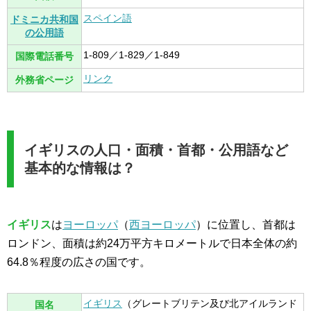
スペイン語
ドミニカ共和国
の公用語
1-809／1-829／1-849
国際電話番号
リンク
外務省ページ
イギリスの人口・面積・首都・公用語など
基本的な情報は？
イギリス
は
ヨーロッパ
（
西ヨーロッパ
）に位置し、首都は
ロンドン、面積は約24万平方キロメートルで日本全体の約
64.8％程度の広さの国です。
イギリス
（グレートブリテン及び北アイルランド
国名