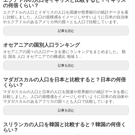
エクアドルの人口をイギリスと比較すると？イギリス
の何倍くらい？
エクアドルの人口とイギリスの人口を国連や世界銀行の統計データを基
に比較しました。人口の規模感をイメージしやすいように日本の自治体
やエクアドルのあるアメリカ州の国々とも人口で比較しています。
記事を読む
オセアニアの国別人口ランキング
オセアニアの国々の人口データを基にランキングをまとめました。 順
位 国名 人口 オセアニアでの構成比 地域 1 ...
記事を読む
マダガスカルの人口を日本と比較すると？日本の何倍
くらい？
マダガスカルの人口と日本の人口を国連や世界銀行の統計データを基に
比較しました。人口の規模感をイメージしやすいように日本の自治体や
マダガスカルのあるアフリカの国々とも人口で比較しています。
記事を読む
スリランカの人口を韓国と比較すると？韓国の何倍く
らい？