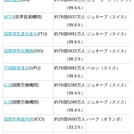
（99.6％）
WTO
(世界貿易機関)
約76億6537万人
ジュネーブ（スイス）
（99.6％）
国際電気通信連合
(ITU)
約76億6891万人
ジュネーブ（スイス）
（99.6％）
国際標準化機構
(ISO)
約75億5815万人
ジュネーブ（スイス）
（98.2％）
万国郵便連合
(UPU)
約76億6881万人
ベルン（スイス）
（99.6％）
ILO
(国際労働機関)
約76億5288万人
ジュネーブ（スイス）
（99.4％）
ILO
(国際労働機関)
約76億5288万人
ジュネーブ（スイス）
（99.4％）
国際刑事裁判所
(ICCt)
約25億5650万人
ハーグ（オランダ）
（33.2％）