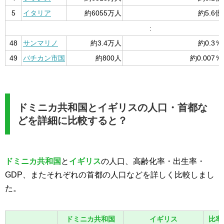
5
イタリア
約6055万人
約5.6倍
:
48
サンマリノ
約3.4万人
約0.3％
49
バチカン市国
約800人
約0.007％
ドミニカ共和国とイギリスの人口・首都な
どを詳細に比較すると？
ドミニカ共和国
と
イギリス
の人口、高齢化率・出生率・
GDP、またそれぞれの首都の人口などを詳しく比較しまし
た。
ドミニカ共和国
イギリス
比率