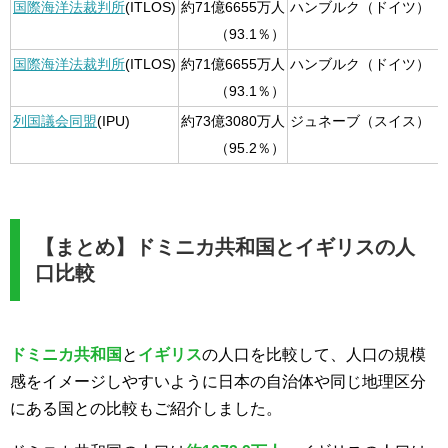
国際海洋法裁判所
(ITLOS)
約71億6655万人
ハンブルク（ドイツ）
（93.1％）
国際海洋法裁判所
(ITLOS)
約71億6655万人
ハンブルク（ドイツ）
（93.1％）
列国議会同盟
(IPU)
約73億3080万人
ジュネーブ（スイス）
（95.2％）
【まとめ】ドミニカ共和国とイギリスの人
口比較
ドミニカ共和国
と
イギリス
の人口を比較して、人口の規模
感をイメージしやすいように日本の自治体や同じ地理区分
にある国との比較もご紹介しました。