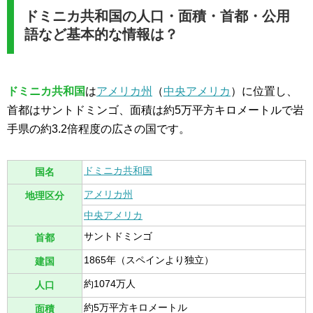
ドミニカ共和国の人口・面積・首都・公用
語など基本的な情報は？
ドミニカ共和国
は
アメリカ州
（
中央アメリカ
）に位置し、
首都はサントドミンゴ、面積は約5万平方キロメートルで岩
手県の約3.2倍程度の広さの国です。
ドミニカ共和国
国名
アメリカ州
地理区分
中央アメリカ
サントドミンゴ
首都
1865年（スペインより独立）
建国
約1074万人
人口
約5万平方キロメートル
面積