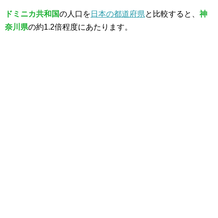
ドミニカ共和国
の人口を
日本の都道府県
と比較すると、
神
奈川県
の約1.2倍程度にあたります。