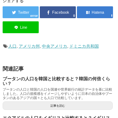
シェアする
error
0
人口
,
アメリカ州
,
中央アメリカ
,
ドミニカ共和国
関連記事
ブータンの人口を韓国と比較すると？韓国の何倍くら
い？
ブータンの人口と韓国の人口を国連や世界銀行の統計データを基に比較
しました。人口の規模感をイメージしやすいように日本の自治体やブー
タンのあるアジアの国々とも人口で比較しています。
記事を読む