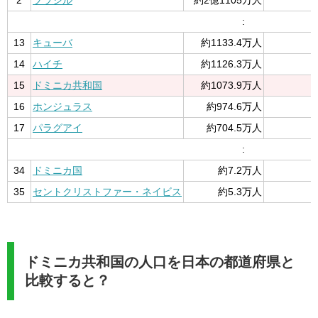
:
13
キューバ
約1133.4万人
14
ハイチ
約1126.3万人
15
ドミニカ共和国
約1073.9万人
16
ホンジュラス
約974.6万人
17
パラグアイ
約704.5万人
:
34
ドミニカ国
約7.2万人
35
セントクリストファー・ネイビス
約5.3万人
ドミニカ共和国の人口を日本の都道府県と
比較すると？