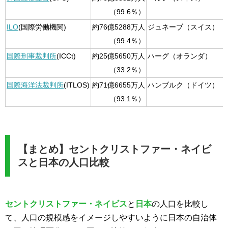
（99.6％）
ILO
(国際労働機関)
約76億5288万人
ジュネーブ（スイス）
（99.4％）
国際刑事裁判所
(ICCt)
約25億5650万人
ハーグ（オランダ）
（33.2％）
国際海洋法裁判所
(ITLOS)
約71億6655万人
ハンブルク（ドイツ）
（93.1％）
【まとめ】セントクリストファー・ネイビ
スと日本の人口比較
セントクリストファー・ネイビス
と
日本
の人口を比較し
て、人口の規模感をイメージしやすいように日本の自治体