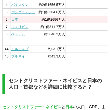
4
パキスタン
約2億1656.5万人
5
バングラデシュ
約1億6304.6万人
6
日本
約1億2686万人
7
フィリピン
約1億811.7万人
8
ベトナム
約9646.2万人
:
44
モルディブ
約53.1万人
45
ブルネイ
約43.3万人
セントクリストファー・ネイビスと日本の
人口・首都などを詳細に比較すると？
セントクリストファー・ネイビス
と
日本
の人口、GDP、ま