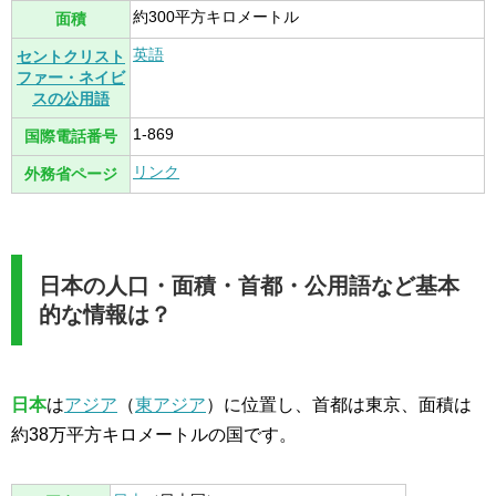
約300平方キロメートル
面積
英語
セントクリスト
ファー・ネイビ
スの公用語
1-869
国際電話番号
リンク
外務省ページ
日本の人口・面積・首都・公用語など基本
的な情報は？
日本
は
アジア
（
東アジア
）に位置し、首都は東京、面積は
約38万平方キロメートルの国です。