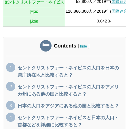
52,800人／2019年(
国際連合
セントクリストファー・ネイビス
126,860,300人／2019年(
国際連合
日本
0.042％
比率
Contents
[
]
hide
セントクリストファー・ネイビスの人口を日本の
県庁所在地と比較すると？
セントクリストファー・ネイビスの人口をアメリ
カ州にある他の国と比較すると？
日本の人口をアジアにある他の国と比較すると？
セントクリストファー・ネイビスと日本の人口・
首都などを詳細に比較すると？