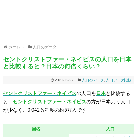
ホーム
人口のデータ
セントクリストファー・ネイビスの人口を日本
と比較すると？日本の何倍くらい？
2021/12/27
人口のデータ
,
人口データ比較
セントクリストファー・ネイビス
の人口を
日本
と比較する
と、
セントクリストファー・ネイビス
の方が日本より人口
が少なく、0.042％程度の約5万人です。
国名
人口