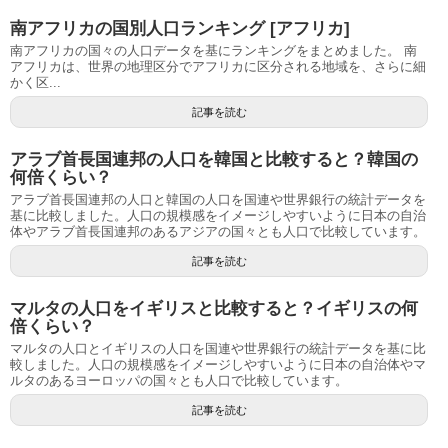
南アフリカの国別人口ランキング [アフリカ]
南アフリカの国々の人口データを基にランキングをまとめました。 南
アフリカは、世界の地理区分でアフリカに区分される地域を、さらに細
かく区...
記事を読む
アラブ首長国連邦の人口を韓国と比較すると？韓国の
何倍くらい？
アラブ首長国連邦の人口と韓国の人口を国連や世界銀行の統計データを
基に比較しました。人口の規模感をイメージしやすいように日本の自治
体やアラブ首長国連邦のあるアジアの国々とも人口で比較しています。
記事を読む
マルタの人口をイギリスと比較すると？イギリスの何
倍くらい？
マルタの人口とイギリスの人口を国連や世界銀行の統計データを基に比
較しました。人口の規模感をイメージしやすいように日本の自治体やマ
ルタのあるヨーロッパの国々とも人口で比較しています。
記事を読む