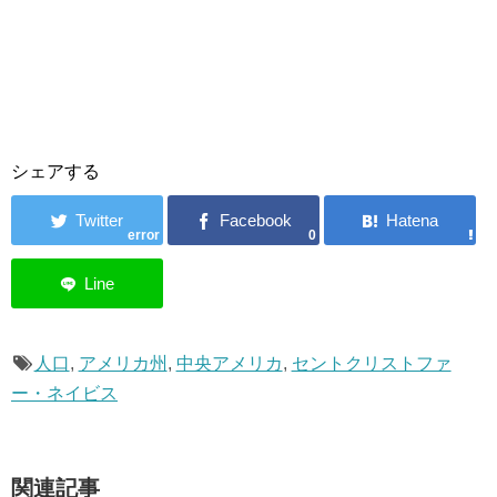
シェアする
error
0
人口
,
アメリカ州
,
中央アメリカ
,
セントクリストファ
ー・ネイビス
関連記事