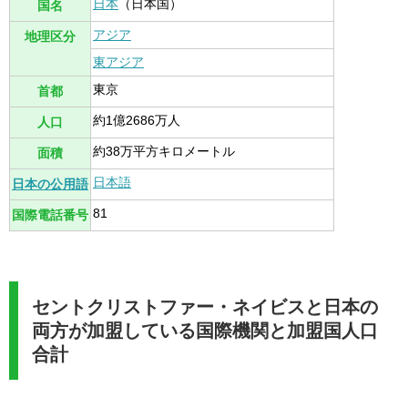
日本
（日本国）
国名
アジア
地理区分
東アジア
東京
首都
約1億2686万人
人口
約38万平方キロメートル
面積
日本語
日本の公用語
81
国際電話番号
セントクリストファー・ネイビスと日本の
両方が加盟している国際機関と加盟国人口
合計