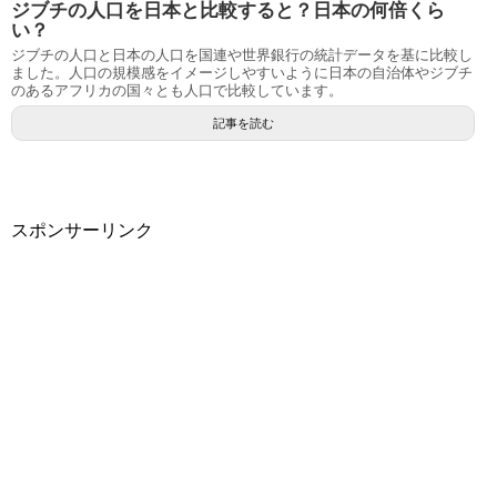
ジブチの人口を日本と比較すると？日本の何倍くら
い？
ジブチの人口と日本の人口を国連や世界銀行の統計データを基に比較し
ました。人口の規模感をイメージしやすいように日本の自治体やジブチ
のあるアフリカの国々とも人口で比較しています。
記事を読む
スポンサーリンク