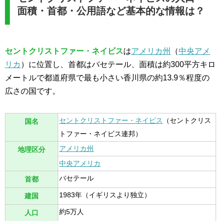
面積・首都・公用語など基本的な情報は？
セントクリストファー・ネイビス
は
アメリカ州
（
中央アメ
リカ
）に位置し、首都はバセテール、面積は約300平方キロ
メートルで都道府県で最も小さい香川県の約13.9％程度の
広さの国です。
セントクリストファー・ネイビス
（セントクリス
国名
トファー・ネイビス連邦）
アメリカ州
地理区分
中央アメリカ
バセテール
首都
1983年（イギリスより独立）
建国
約5万人
人口