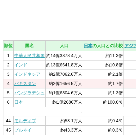
順位
国名
人口
日本
の人口との比較
アジア
1
中華人民共和国
約14億3378.4万人
約11.3倍
2
インド
約13億6641.8万人
約10.8倍
3
インドネシア
約2億7062.6万人
約2.1倍
4
パキスタン
約2億1656.5万人
約1.7倍
5
バングラデシュ
約1億6304.6万人
約1.3倍
6
日本
約1億2686万人
約100.0％
:
44
モルディブ
約53.1万人
約0.4％
45
ブルネイ
約43.3万人
約0.3％