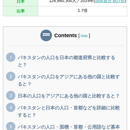
126,860,300人／2019年(
国際連合 統計部
)
日本
1.7倍
比率
Contents
[
]
hide
パキスタンの人口を日本の都道府県と比較する
と？
パキスタンの人口をアジアにある他の国と比較す
ると？
日本の人口をアジアにある他の国と比較すると？
パキスタンと日本の人口・首都などを詳細に比較
すると？
パキスタンの人口・面積・首都・公用語など基本