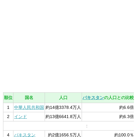
順位
国名
人口
パキスタン
の人口との比較
1
中華人民共和国
約14億3378.4万人
約6.6倍
2
インド
約13億6641.8万人
約6.3倍
:
4
パキスタン
約2億1656.5万人
約100.0％