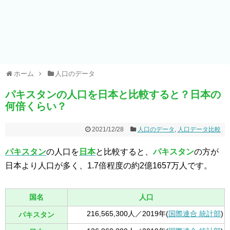
ホーム
人口のデータ
パキスタンの人口を日本と比較すると？日本の
何倍くらい？
2021/12/28
人口のデータ
,
人口データ比較
パキスタン
の人口を
日本
と比較すると、
パキスタン
の方が
日本より人口が多く、1.7倍程度の約2億1657万人です。
国名
人口
216,565,300人／2019年(
国際連合 統計部
)
パキスタン