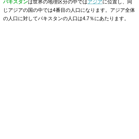
パキスタン
は世界の地理区分の中では
アジア
に位置し、同
じアジアの国の中では4番目の人口になります。アジア全体
の人口に対してパキスタンの人口は4.7％にあたります。