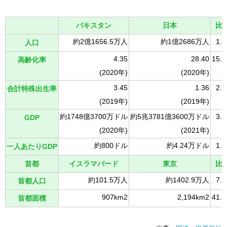
パキスタン
日本
比
約2億1656.5万人
約1億2686万人
1.
人口
4.35
28.40
15.
高齢化率
(2020年)
(2020年)
3.45
1.36
2.
合計特殊出生率
(2019年)
(2019年)
約1748億3700万ドル
約5兆3781億3600万ドル
3.
GDP
(2020年)
(2021年)
約800ドル
約4.24万ドル
1.
一人あたりGDP
首都
イスラマバード
東京
比
約101.5万人
約1402.9万人
7.
首都人口
907km2
2,194km2
41.
首都面積