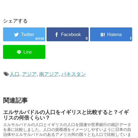
シェアする
error
0
人口
,
アジア
,
南アジア
,
パキスタン
関連記事
エルサルバドルの人口をイギリスと比較すると？イギ
リスの何倍くらい？
エルサルバドルの人口とイギリスの人口を国連や世界銀行の統計データ
を基に比較しました。人口の規模感をイメージしやすいように日本の自
治体やエルサルバドルのあるアメリカ州の国々とも人口で比較していま