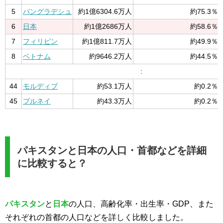
5
バングラデシュ
約1億6304.6万人
約75.3％
6
日本
約1億2686万人
約58.6％
7
フィリピン
約1億811.7万人
約49.9％
8
ベトナム
約9646.2万人
約44.5％
:
44
モルディブ
約53.1万人
約0.2％
45
ブルネイ
約43.3万人
約0.2％
パキスタンと日本の人口・首都などを詳細
に比較すると？
パキスタン
と
日本
の人口、高齢化率・出生率・GDP、また
それぞれの首都の人口などを詳しく比較しました。