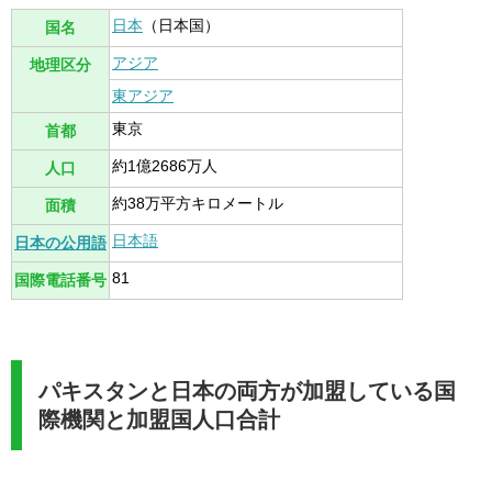
日本
（日本国）
国名
アジア
地理区分
東アジア
東京
首都
約1億2686万人
人口
約38万平方キロメートル
面積
日本語
日本の公用語
81
国際電話番号
パキスタンと日本の両方が加盟している国
際機関と加盟国人口合計