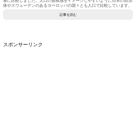
基に比較しました。人口の規模感をイメージしやすいように日本の自治
体やスウェーデンのあるヨーロッパの国々とも人口で比較しています。
記事を読む
スポンサーリンク