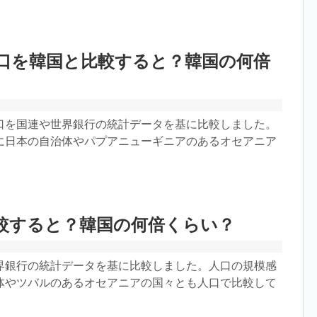
口を韓国と比較すると？韓国の何倍
口を国連や世界銀行の統計データを基に比較しました。
に日本の自治体やパプアニューギニアのあるオセアニア
較すると？韓国の何倍くらい？
界銀行の統計データを基に比較しました。人口の規模感
体やツバルのあるオセアニアの国々とも人口で比較して