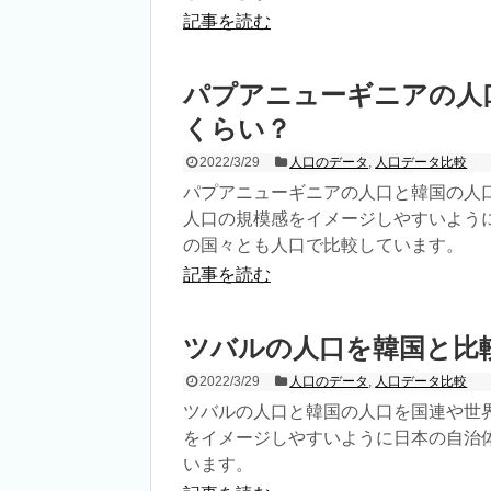
記事を読む
パプアニューギニアの人
くらい？
2022/3/29
人口のデータ
,
人口データ比較
パプアニューギニアの人口と韓国の人
人口の規模感をイメージしやすいよう
の国々とも人口で比較しています。
記事を読む
ツバルの人口を韓国と比
2022/3/29
人口のデータ
,
人口データ比較
ツバルの人口と韓国の人口を国連や世
をイメージしやすいように日本の自治
います。