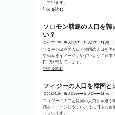
しています。
記事を読む
ソロモン諸島の人口を韓
い？
2022/3/30
人口のデータ
,
人口データ比較
ソロモン諸島の人口と韓国の人口を国
規模感をイメージしやすいように日本
口で比較しています。
記事を読む
フィジーの人口を韓国と
2022/3/29
人口のデータ
,
人口データ比較
フィジーの人口と韓国の人口を国連や
感をイメージしやすいように日本の自
しています。