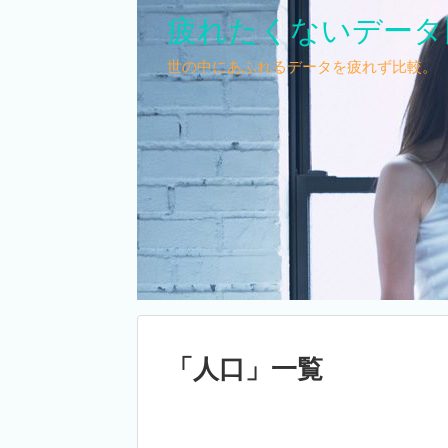
疲れたくないデータ
世の中にあふれるデータを疲れず比較。
「
人口
」
一覧