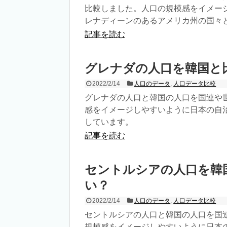
比較しました。人口の規模感をイメー
レナディーンのあるアメリカ州の国々
記事を読む
グレナダの人口を韓国と
2022/2/14
人口のデータ
,
人口データ比較
グレナダの人口と韓国の人口を国連や
感をイメージしやすいように日本の自
しています。
記事を読む
セントルシアの人口を韓
い？
2022/2/14
人口のデータ
,
人口データ比較
セントルシアの人口と韓国の人口を国
規模感をイメージしやすいように日本