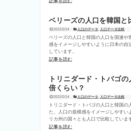
記事を読む
ベリーズの人口を韓国と
2022/2/14
人口のデータ
,
人口データ比較
ベリーズの人口と韓国の人口を国連や
感をイメージしやすいように日本の自
しています。
記事を読む
トリニダード・トバゴの
倍くらい？
2022/2/14
人口のデータ
,
人口データ比較
トリニダード・トバゴの人口と韓国の
た。人口の規模感をイメージしやすい
リカ州の国々とも人口で比較していま
記事を読む