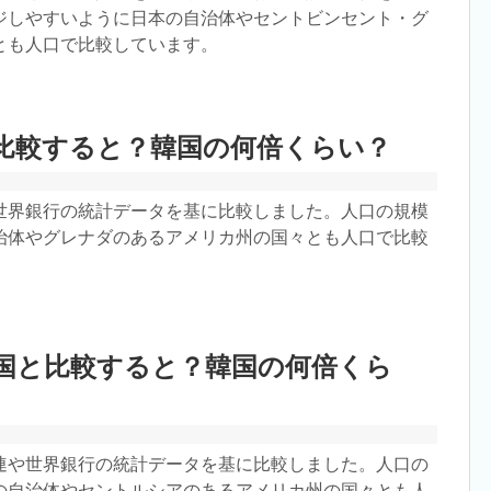
ジしやすいように日本の自治体やセントビンセント・グ
とも人口で比較しています。
比較すると？韓国の何倍くらい？
世界銀行の統計データを基に比較しました。人口の規模
治体やグレナダのあるアメリカ州の国々とも人口で比較
国と比較すると？韓国の何倍くら
連や世界銀行の統計データを基に比較しました。人口の
の自治体やセントルシアのあるアメリカ州の国々とも人