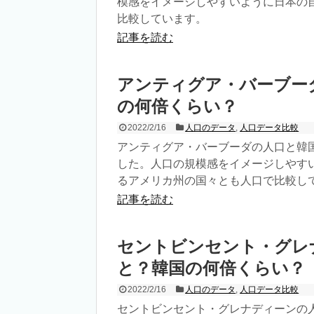
模感をイメージしやすいように日本の
比較しています。
記事を読む
アンティグア・バーブー
の何倍くらい？
2022/2/16
人口のデータ
,
人口データ比較
アンティグア・バーブーダの人口と韓
した。人口の規模感をイメージしやす
るアメリカ州の国々とも人口で比較し
記事を読む
セントビンセント・グレ
と？韓国の何倍くらい？
2022/2/16
人口のデータ
,
人口データ比較
セントビンセント・グレナディーンの