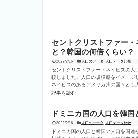
セントクリストファー・
と？韓国の何倍くらい？
2022/2/16
人口のデータ
,
人口データ比較
セントクリストファー・ネイビスの人
較しました。人口の規模感をイメージ
ネイビスのあるアメリカ州の国々とも
記事を読む
ドミニカ国の人口を韓国
2022/2/16
人口のデータ
,
人口データ比較
ドミニカ国の人口と韓国の人口を国連