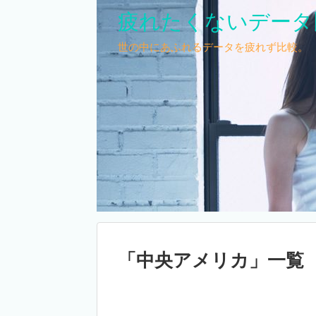
疲れたくないデータ
世の中にあふれるデータを疲れず比較。
「
中央アメリカ
」
一覧