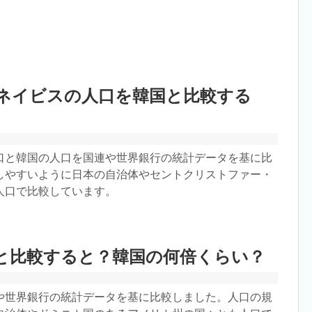
ネイビスの人口を韓国と比較する
口と韓国の人口を国連や世界銀行の統計データを基に比
しやすいように日本の自治体やセントクリストファー・
人口で比較しています。
と比較すると？韓国の何倍くらい？
や世界銀行の統計データを基に比較しました。人口の規