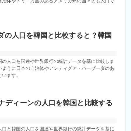
自治体やドミニカ国のあるアメリカ州の国々とも人口で
ダの人口を韓国と比較すると？韓国
国の人口を国連や世界銀行の統計データを基に比較しま
いように日本の自治体やアンティグア・バーブーダのあ
ています。
ナディーンの人口を韓国と比較する
人口と韓国の人口を国連や世界銀行の統計データを基に