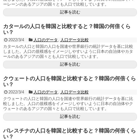
ーレーンのあるアジアの国々とも人口で比較しています。
記事を読む
カタールの人口を韓国と比較すると？韓国の何倍くら
い？
2022/3/4
人口のデータ
,
人口データ比較
カタールの人口と韓国の人口を国連や世界銀行の統計データを基に比較
しました。人口の規模感をイメージしやすいように日本の自治体やカタ
ールのあるアジアの国々とも人口で比較しています。
記事を読む
クウェートの人口を韓国と比較すると？韓国の何倍くら
い？
2022/3/4
人口のデータ
,
人口データ比較
クウェートの人口と韓国の人口を国連や世界銀行の統計データを基に比
較しました。人口の規模感をイメージしやすいように日本の自治体やク
ウェートのあるアジアの国々とも人口で比較しています。
記事を読む
パレスチナの人口を韓国と比較すると？韓国の何倍くら
い？