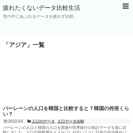
疲れたくないデータ比較生活
世の中にあふれるデータを疲れず比較。
「
アジア
」
一覧
バーレーンの人口を韓国と比較すると？韓国の何倍くら
い？
2022/3/4
人口のデータ
,
人口データ比較
バーレーンの人口と韓国の人口を国連や世界銀行の統計データを基に比
較しました。人口の規模感をイメージしやすいように日本の自治体やバ