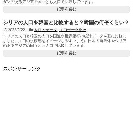
ダンのあるアジアの国々とも人口で比較しています。
記事を読む
シリアの人口を韓国と比較すると？韓国の何倍くらい？
2022/2/22
人口のデータ
,
人口データ比較
シリアの人口と韓国の人口を国連や世界銀行の統計データを基に比較し
ました。人口の規模感をイメージしやすいように日本の自治体やシリア
のあるアジアの国々とも人口で比較しています。
記事を読む
スポンサーリンク