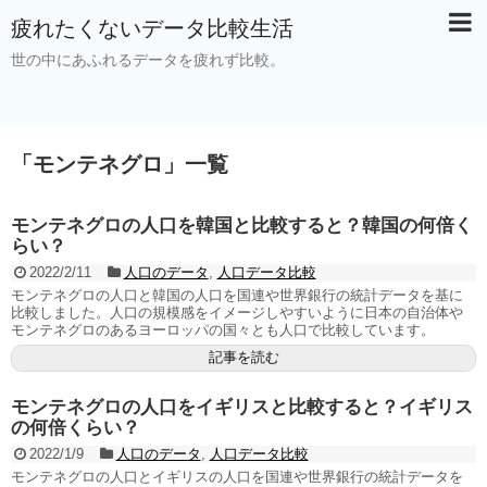
疲れたくないデータ比較生活
世の中にあふれるデータを疲れず比較。
「
モンテネグロ
」
一覧
モンテネグロの人口を韓国と比較すると？韓国の何倍く
らい？
2022/2/11
人口のデータ
,
人口データ比較
モンテネグロの人口と韓国の人口を国連や世界銀行の統計データを基に
比較しました。人口の規模感をイメージしやすいように日本の自治体や
モンテネグロのあるヨーロッパの国々とも人口で比較しています。
記事を読む
モンテネグロの人口をイギリスと比較すると？イギリス
の何倍くらい？
2022/1/9
人口のデータ
,
人口データ比較
モンテネグロの人口とイギリスの人口を国連や世界銀行の統計データを